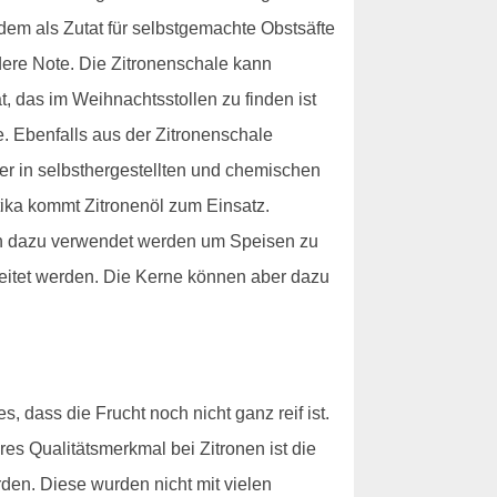
udem als Zutat für selbstgemachte Obstsäfte
ere Note. Die Zitronenschale kann
 das im Weihnachtsstollen zu finden ist
e. Ebenfalls aus der Zitronenschale
ser in selbsthergestellten und chemischen
tika kommt Zitronenöl zum Einsatz.
uch dazu verwendet werden um Speisen zu
beitet werden. Die Kerne können aber dazu
, dass die Frucht noch nicht ganz reif ist.
res Qualitätsmerkmal bei Zitronen ist die
den. Diese wurden nicht mit vielen