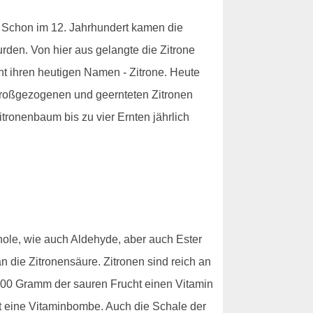
n. Schon im 12. Jahrhundert kamen die
wurden. Von hier aus gelangte die Zitrone
cht ihren heutigen Namen - Zitrone. Heute
 großgezogenen und geernteten Zitronen
tronenbaum bis zu vier Ernten jährlich
enole, wie auch Aldehyde, aber auch Ester
 die Zitronensäure. Zitronen sind reich an
00 Gramm der sauren Frucht einen Vitamin
st eine Vitaminbombe. Auch die Schale der