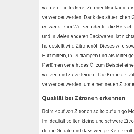
werden. Ein leckerer Zitronenlikör kann aus
verwendet werden. Dank des säuerlichen G
entweder zum Würzen oder für die Herstell
und in vielen anderen Backwaren, ist nichts
hergestellt wird Zitronenöl. Dieses wird s
Putzmitteln, in Duftlampen und als Mittel 
Parfümen verleiht das Öl zum Beispiel ein
würzen und zu verfeinern. Die Kerne der Zi
verwendet werden, um einen neuen Zitron
Qualität bei Zitronen erkennen
Beim Kauf von Zitronen sollte auf einige Mer
Im Idealfall sollten kleine und schwere Zit
dünne Schale und dass wenige Kerne enthalt