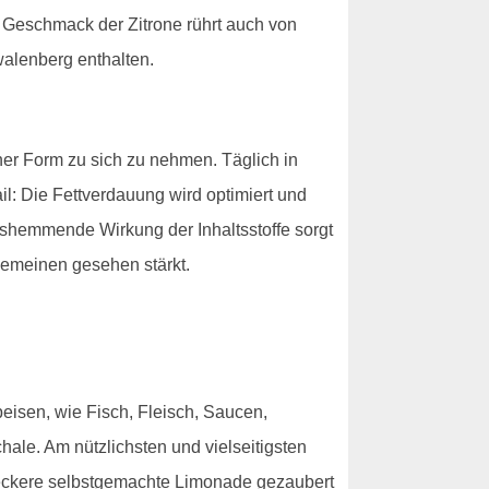
e Geschmack der Zitrone rührt auch von
alenberg enthalten.
er Form zu sich zu nehmen. Täglich in
il: Die Fettverdauung wird optimiert und
gshemmende Wirkung der Inhaltsstoffe sorgt
gemeinen gesehen stärkt.
eisen, wie Fisch, Fleisch, Saucen,
le. Am nützlichsten und vielseitigsten
leckere selbstgemachte Limonade gezaubert