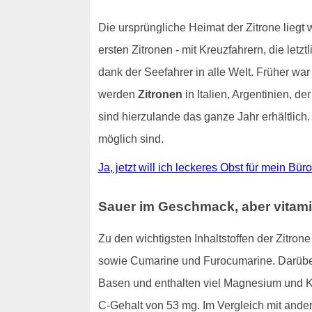
Die ursprüngliche Heimat der Zitrone liegt
ersten Zitronen - mit Kreuzfahrern, die letz
dank der Seefahrer in alle Welt. Früher war
werden
Zitronen
in Italien, Argentinien, 
sind hierzulande das ganze Jahr erhältlich
möglich sind.
Ja, jetzt will ich leckeres Obst für mein B
Sauer im Geschmack, aber vitami
Zu den wichtigsten Inhaltstoffen der Zitro
sowie Cumarine und Furocumarine. Darüber 
Basen und enthalten viel Magnesium und 
C-Gehalt von 53 mg. Im Vergleich mit ande