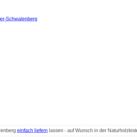
eder-Schwalenberg
alenberg
einfach liefern
lassen - auf Wunsch in der Naturholzkist