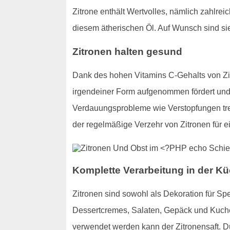
Zitrone enthält Wertvolles, nämlich zahlre
diesem ätherischen Öl. Auf Wunsch sind s
Zitronen halten gesund
Dank des hohen Vitamins C-Gehalts von Zit
irgendeiner Form aufgenommen fördert und v
Verdauungsprobleme wie Verstopfungen trete
der regelmäßige Verzehr von Zitronen für 
Komplette Verarbeitung in der Kü
Zitronen sind sowohl als Dekoration für Sp
Dessertcremes, Salaten, Gepäck und Kuchen
verwendet werden kann der Zitronensaft. 