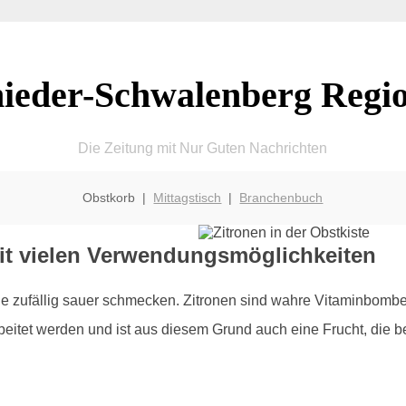
ieder-Schwalenberg Regi
Die Zeitung mit Nur Guten Nachrichten
Obstkorb |
Mittagstisch
|
Branchenbuch
 mit vielen Verwendungsmöglichkeiten
die zufällig sauer schmecken. Zitronen sind wahre Vitaminbomb
eitet werden und ist aus diesem Grund auch eine Frucht, die be