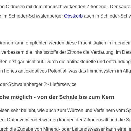
iche Öldrüsen mit dem ätherisch wirkenden Zitronenöl. Der saur
ie im Schieder-Schwalenberger
Obstkorb
auch in Schieder-Schw
ronen kann empfohlen werden diese Frucht täglich in irgendein
erbessern die Inhaltsstoffe der Zitrone die Verdauung. Im Deta
n erst gar nicht auf. Durch die antibakterielle und entzündun
ein hohes antioxidatives Potential, was das Immunsystem im All
che möglich - von der Schale bis zum Kern
eisen sehr beliebt, wie auch zum Würzen und Verfeinern vom Sp
. Dafür verwendet werden können der Zitronensaft und die Scha
Durch die Zugabe von Mineral- oder Leitungswasser kann eine 