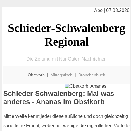
Abo | 07.08.2026
Schieder-Schwalenberg
Regional
Die Zeitung mit Nur Guten Nachrichten
Obstkorb |
Mittagstisch
|
Branchenbuch
Schieder-Schwalenberg: Mal was
anderes - Ananas im Obstkorb
Mittlerweile kennt jeder diese süßliche und doch gleichzeitig
säuerliche Frucht, wobei nur wenige die eigentlichen Vorteile