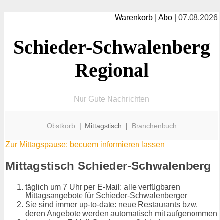
Warenkorb
|
Abo
| 07.08.2026
Schieder-Schwalenberg
Regional
Nur Gute Nachrichten
Obstkorb
| Mittagstisch |
Branchenbuch
Zur Mittagspause: bequem informieren lassen
Mittagstisch Schieder-Schwalenberg
täglich um 7 Uhr per E-Mail: alle verfügbaren
Mittagsangebote für Schieder-Schwalenberger
Sie sind immer up-to-date: neue Restaurants bzw.
deren Angebote werden automatisch mit aufgenommen